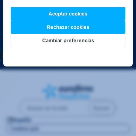
Descarga nuestra APP
Buscar
España
Cambiar país