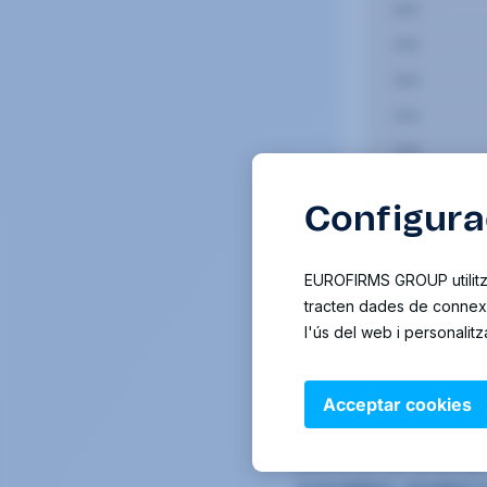
Expansió de la xa
Eurofirms ha continuat 