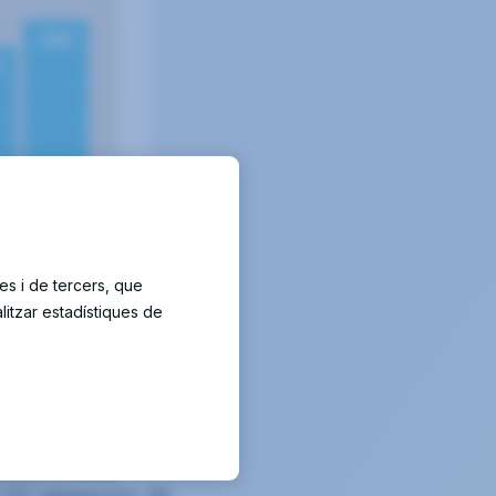
durant el 2018,